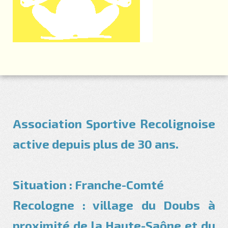
Association Sportive Recolignoise
active depuis plus de 30 ans.
Situation : Franche-Comté
Recologne : village du Doubs à
proximité de la Haute-Saône et du