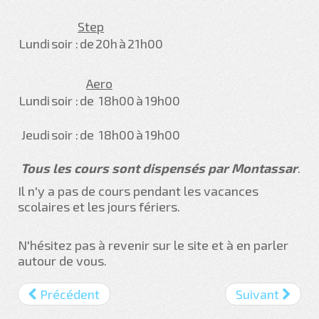
Step
Lundi
soir :
de
20h
à
21h00
Aero
Lundi
soir :
de
18h00
à
19h00
Jeudi
soir :
de
18h00
à
19h00
Tous les cours sont dispensés par Montassar
.
Il n'y a pas de cours pendant les vacances
scolaires et les jours fériers.
N'hésitez pas à revenir sur le site et à en parler
autour de vous.
Précédent
Suivant