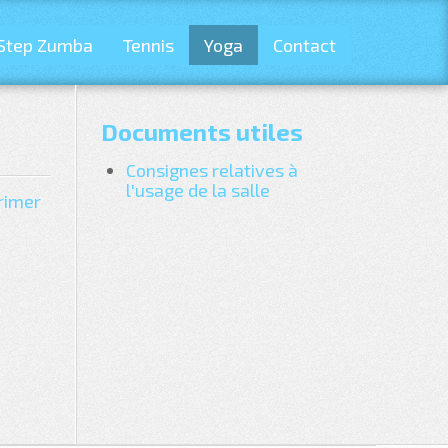
Step Zumba
Tennis
Yoga
Contact
Documents utiles
Consignes relatives à
l'usage de la salle
rimer