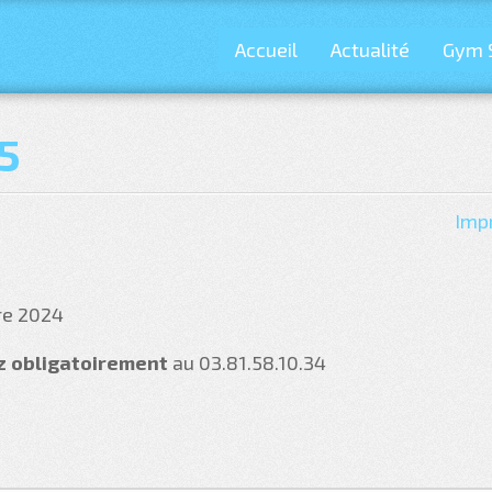
Accueil
Actualité
Gym 
5
Imp
re 2024
z obligatoirement
au 03.81.58.10.34